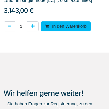
1550 nm single mode (LC) [70 km/43.5 miles]
3.143,00
€
In den Warenkorb
Wir helfen gerne weiter!
Sie haben Fragen zur Registrierung, zu den