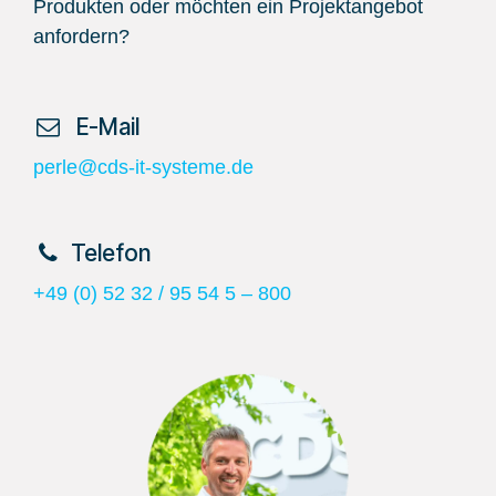
Produkten oder möchten ein Projektangebot
anfordern?
​ E-Mail
perle@cds-it-systeme.de
​Telefon
+49 (0) 52 32 / 95 54 5 – 800