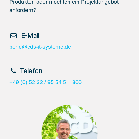
Produkten oder möchten ein Projektangebot
anfordern?
​ E-Mail
perle@cds-it-systeme.de
​Telefon
+49 (0) 52 32 / 95 54 5 – 800