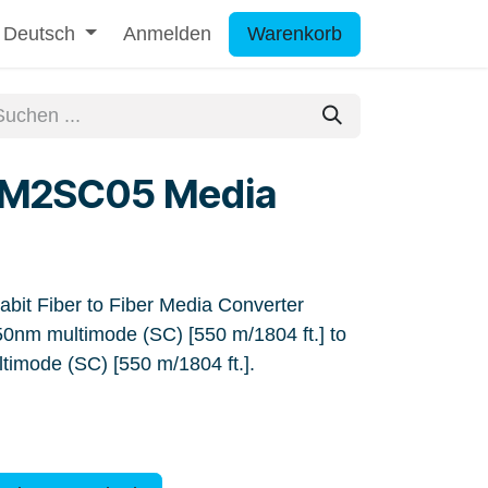
Deutsch
Anmelden
Warenkorb
M2SC05 Media
it Fiber to Fiber Media Converter
nm multimode (SC) [550 m/1804 ft.] to
mode (SC) [550 m/1804 ft.].