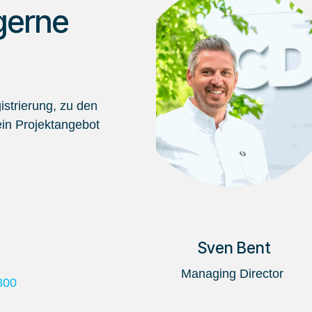
gerne
strierung, zu den
in Projektangebot
Sven Bent
Managing Director
800