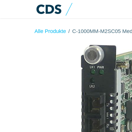
Zum Inhalt springen
Home
Produkte
Alle Produkte
C-1000MM-M2SC05 Medi