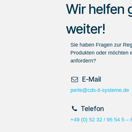
Wir helfen 
weiter!
Sie haben Fragen zur Regi
Produkten oder möchten e
anfordern?
​ E-Mail
perle@cds-it-systeme.de
​Telefon
+49 (0) 52 32 / 95 54 5 – 