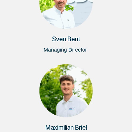
Sven Bent
Managing Director
Maximilian Briel