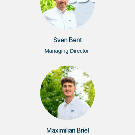
Sven Bent
Managing Director
Maximilian Briel