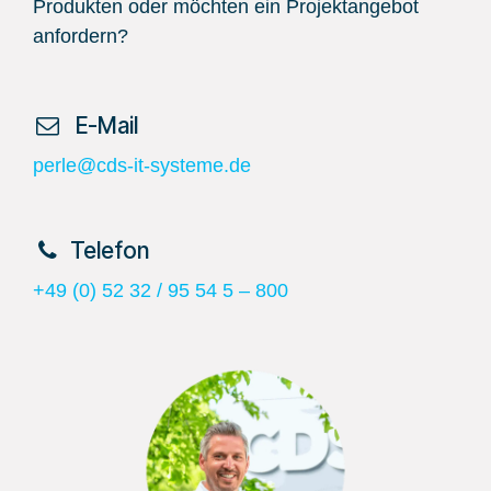
Produkten oder möchten ein Projektangebot
anfordern?
​ E-Mail
perle@cds-it-systeme.de
​Telefon
+49 (0) 52 32 / 95 54 5 – 800