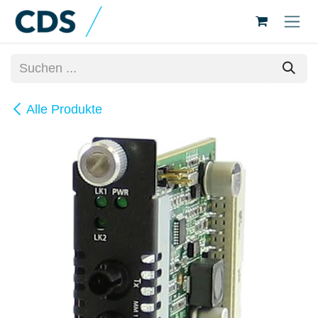
Zum Inhalt springen
Alle Produkte