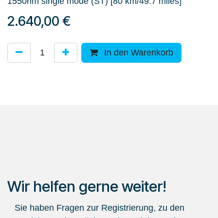
1550nm single mode (ST) [80 km/49.7 miles]
2.640,00
€
In den Warenkorb
Wir helfen gerne weiter!
Sie haben Fragen zur Registrierung, zu den