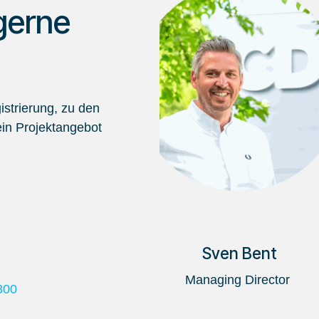
gerne
strierung, zu den
in Projektangebot
Sven Bent
Managing Director
800