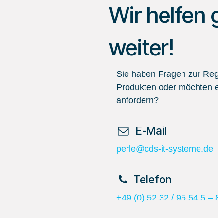
Wir helfen 
weiter!
Sie haben Fragen zur Regi
Produkten oder möchten e
anfordern?
​ E-Mail
perle@cds-it-systeme.de
​Telefon
+49 (0) 52 32 / 95 54 5 – 