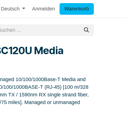
Deutsch
Anmelden
Warenkorb
SC120U Media
aged 10/100/1000Base-T Media and
10/100/1000BASE-T (RJ-45) [100 m/328
nm TX / 1590nm RX single strand fiber,
m/75 miles]. Managed or unmanaged