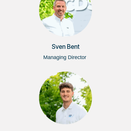
Sven Bent
Managing Director