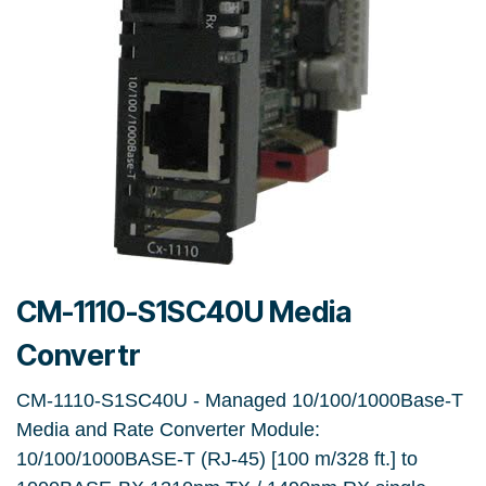
CM-1110-S1SC40U Media
Convertr
CM-1110-S1SC40U - Managed 10/100/1000Base-T
Media and Rate Converter Module:
10/100/1000BASE-T (RJ-45) [100 m/328 ft.] to