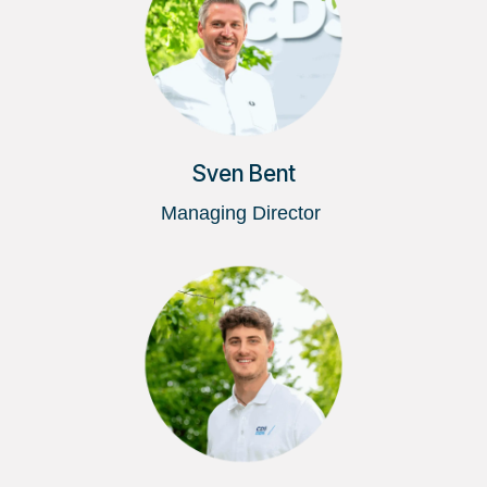
Sven Bent
Managing Director