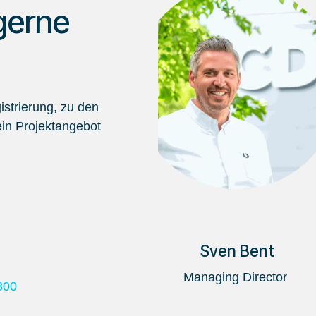
gerne
strierung, zu den
in Projektangebot
Sven Bent
Managing Director
800