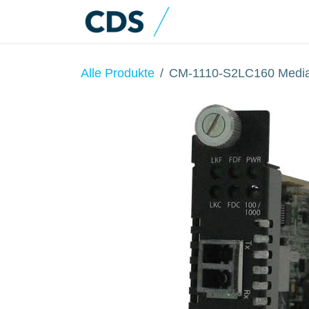
Zum Inhalt springen
Home
Produkte
Alle Produkte
CM-1110-S2LC160 Media