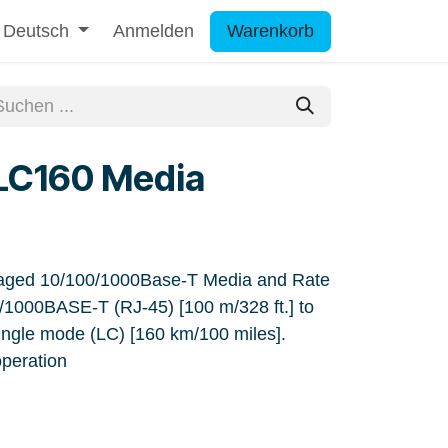
Deutsch
Anmelden
Warenkorb
LC160 Media
ged 10/100/1000Base-T Media and Rate
/1000BASE-T (RJ-45) [100 m/328 ft.] to
gle mode (LC) [160 km/100 miles].
peration