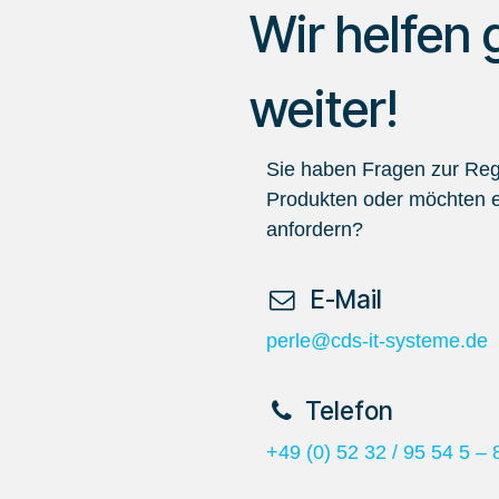
Wir helfen 
weiter!
Sie haben Fragen zur Regi
Produkten oder möchten e
anfordern?
​ E-Mail
perle@cds-it-systeme.de
​Telefon
+49 (0) 52 32 / 95 54 5 – 