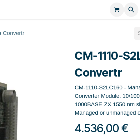
Kategorien
Kontakt
 Convertr
CM-1110-S2
Convertr
CM-1110-S2LC160 - Mana
Converter Module: 10/100
1000BASE-ZX 1550 nm sin
Managed or unmanaged o
4.536,00
€