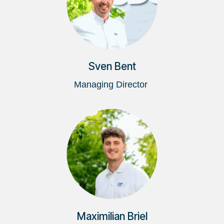
Sven Bent
Managing Director
Maximilian Briel