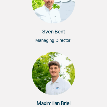
Sven Bent
Managing Director
Maximilian Briel