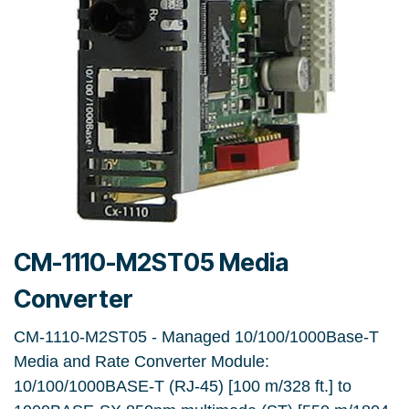
CM-1110-M2ST05 Media
Converter
CM-1110-M2ST05 - Managed 10/100/1000Base-T
Media and Rate Converter Module:
10/100/1000BASE-T (RJ-45) [100 m/328 ft.] to