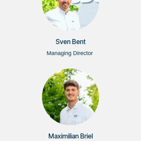
Sven Bent
Managing Director
Maximilian Briel