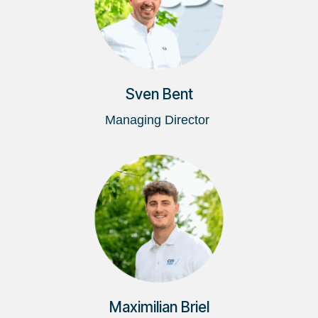
Sven Bent
Managing Director
Maximilian Briel