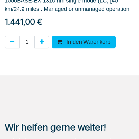
1000BASE-EX 1310 nm single mode (LC) [40
km/24.9 miles]. Managed or unmanaged operation
1.441,00
€
In den Warenkorb
Wir helfen gerne weiter!