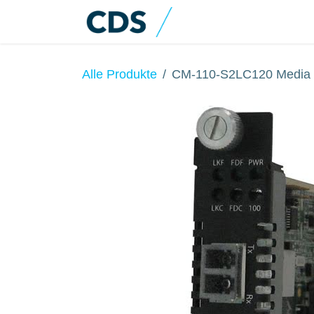
Zum Inhalt springen
Home
Produkte
Alle Produkte
CM-110-S2LC120 Media 