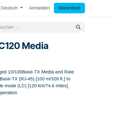
Deutsch
Anmelden
Warenkorb
C120 Media
ed 10/100Base-TX Media and Rate
ase-TX (RJ-45) [100 m/328 ft.] to
 mode (LC) [120 km/74.6 miles].
peration