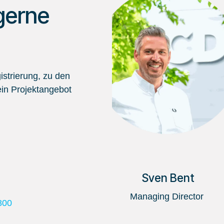
gerne
strierung, zu den
in Projektangebot
Sven Bent
Managing Director
800