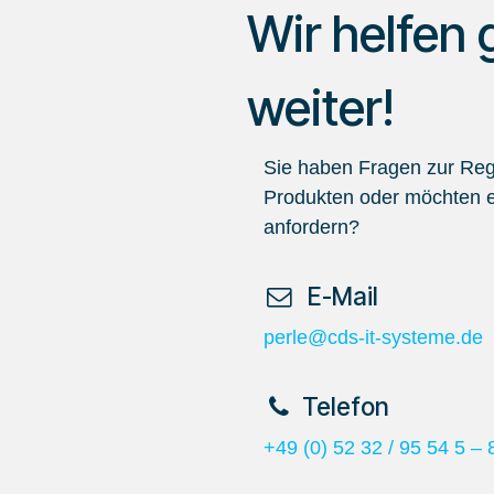
Wir helfen 
weiter!
Sie haben Fragen zur Regi
Produkten oder möchten e
anfordern?
​ E-Mail
perle@cds-it-systeme.de
​Telefon
+49 (0) 52 32 / 95 54 5 – 