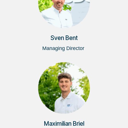
Sven Bent
Managing Director
Maximilian Briel