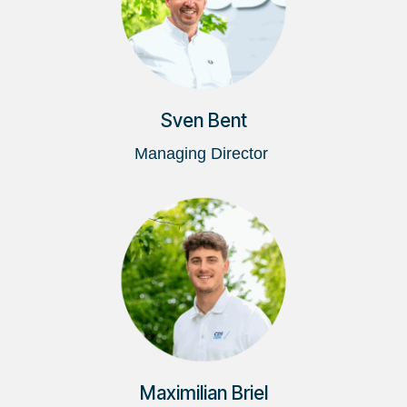
Sven Bent
Managing Director
Maximilian Briel