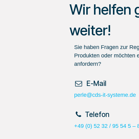
Wir helfen 
weiter!
Sie haben Fragen zur Regi
Produkten oder möchten e
anfordern?
​ E-Mail
perle@cds-it-systeme.de
​Telefon
+49 (0) 52 32 / 95 54 5 – 