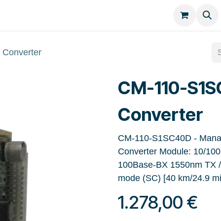
Kategorien
Kontakt
Converter
CM-110-S1S
Converter
CM-110-S1SC40D - Manag
Converter Module: 10/100B
100Base-BX 1550nm TX / 1
mode (SC) [40 km/24.9 m
1.278,00
€