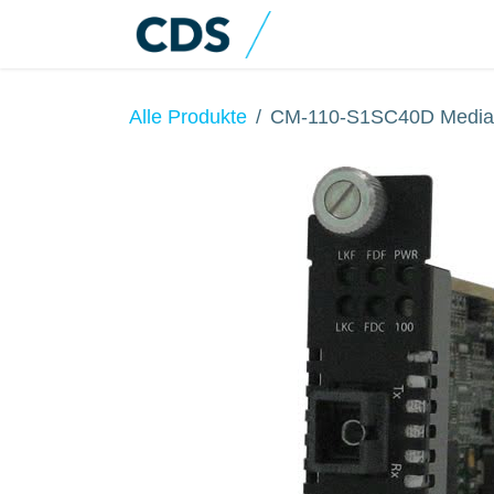
Zum Inhalt springen
Home
Produkte
Alle Produkte
CM-110-S1SC40D Media 