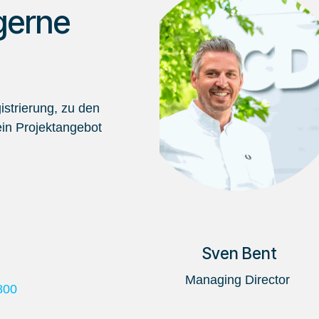
gerne
strierung, zu den
in Projektangebot
Sven Bent
Managing Director
800