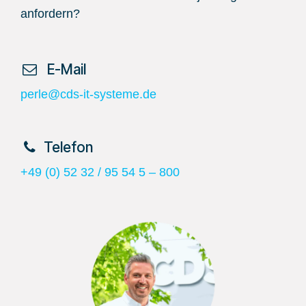
anfordern?
​ E-Mail
perle@cds-it-systeme.de
​Telefon
+49 (0) 52 32 / 95 54 5 – 800