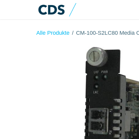
Zum Inhalt springen
Home
Produkte
Alle Produkte
CM-100-S2LC80 Media C