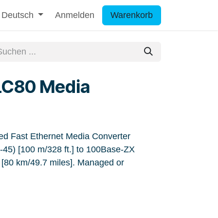
Deutsch
Anmelden
Warenkorb
C80 Media
 Fast Ethernet Media Converter
5) [100 m/328 ft.] to 100Base-ZX
[80 km/49.7 miles]. Managed or