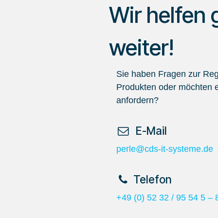
Wir helfen 
weiter!
Sie haben Fragen zur Regi
Produkten oder möchten e
anfordern?
​ E-Mail
perle@cds-it-systeme.de
​Telefon
+49 (0) 52 32 / 95 54 5 – 