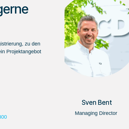
gerne
strierung, zu den
in Projektangebot
Sven Bent
Managing Director
800