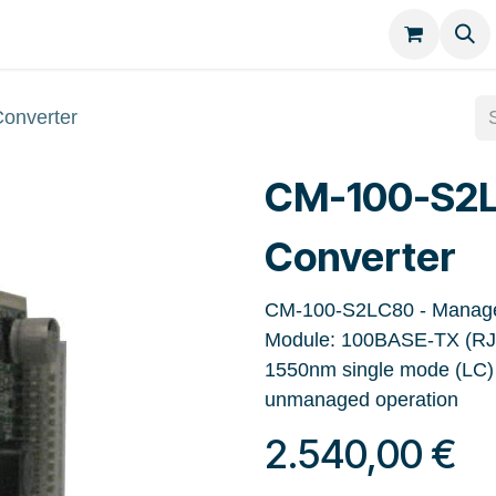
Kategorien
Kontakt
onverter
CM-100-S2L
Converter
CM-100-S2LC80 - Managed
Module: 100BASE-TX (RJ-4
1550nm single mode (LC) 
unmanaged operation
2.540,00
€