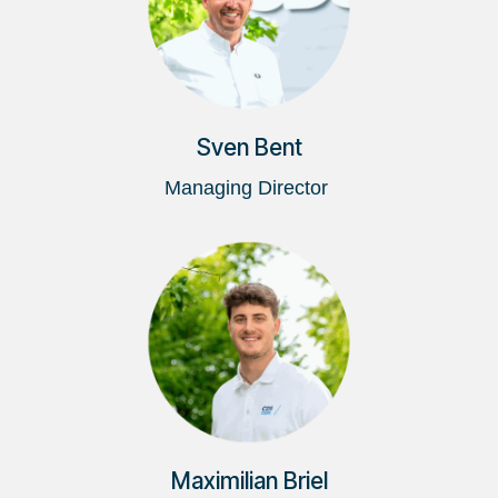
Sven Bent
Managing Director
Maximilian Briel