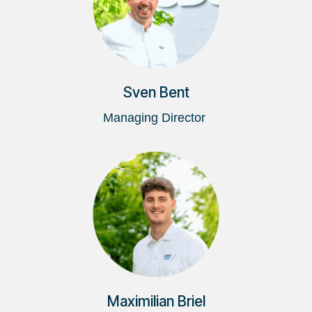
Sven Bent
Managing Director
Maximilian Briel