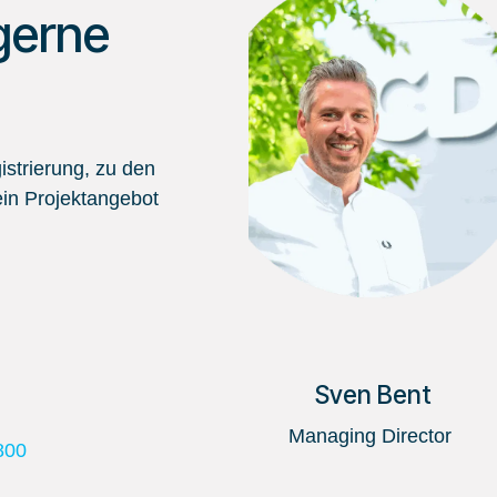
gerne
strierung, zu den
in Projektangebot
Sven Bent
Managing Director
800