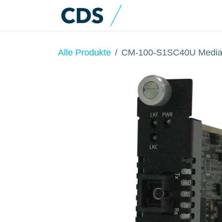
Zum Inhalt springen
Home
Produkte
Alle Produkte
CM-100-S1SC40U Media 