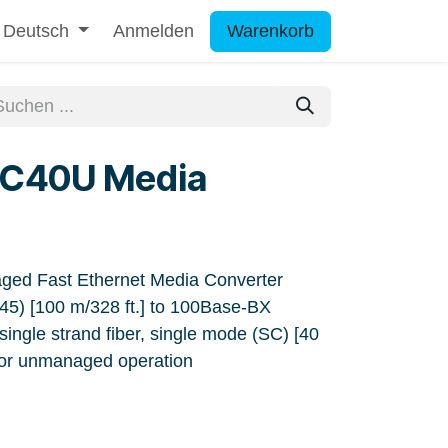
Deutsch
Anmelden
Warenkorb
C40U Media
ed Fast Ethernet Media Converter
5) [100 m/328 ft.] to 100Base-BX
ngle strand fiber, single mode (SC) [40
 or unmanaged operation