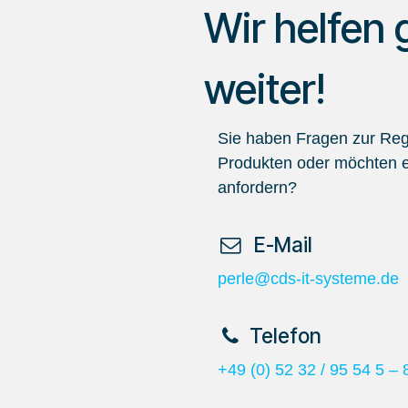
Wir helfen 
weiter!
Sie haben Fragen zur Regi
Produkten oder möchten e
anfordern?
​ E-Mail
perle@cds-it-systeme.de
​Telefon
+49 (0) 52 32 / 95 54 5 – 