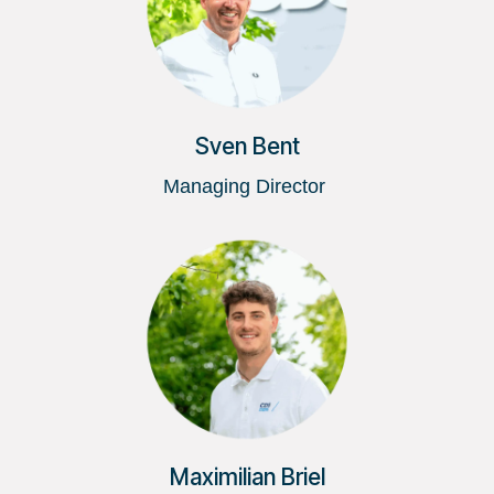
Sven Bent
Managing Director
Maximilian Briel