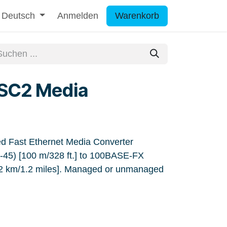
Deutsch
Anmelden
Warenkorb
SC2 Media
Fast Ethernet Media Converter
45) [100 m/328 ft.] to 100BASE-FX
2 km/1.2 miles]. Managed or unmanaged