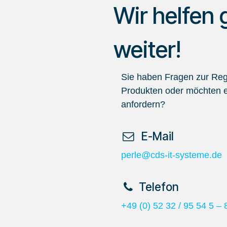
Wir helfen 
weiter!
Sie haben Fragen zur Regi
Produkten oder möchten e
anfordern?
​ E-Mail
perle@cds-it-systeme.de
​Telefon
+49 (0) 52 32 / 95 54 5 – 