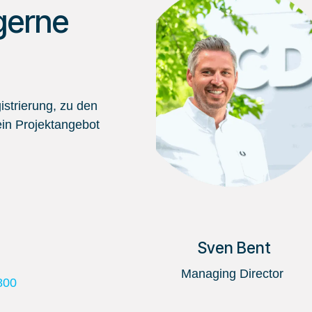
gerne
strierung, zu den
in Projektangebot
Sven Bent
Managing Director
800