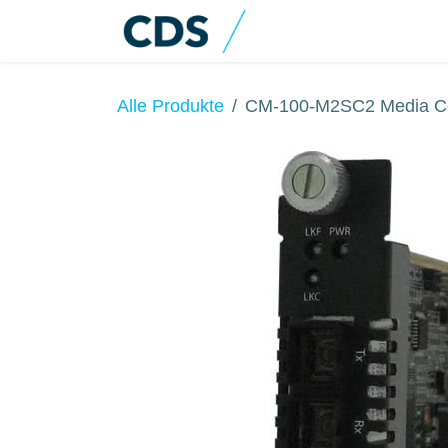
Zum Inhalt springen
Home
Produkte
Alle Produkte
CM-100-M2SC2 Media Co