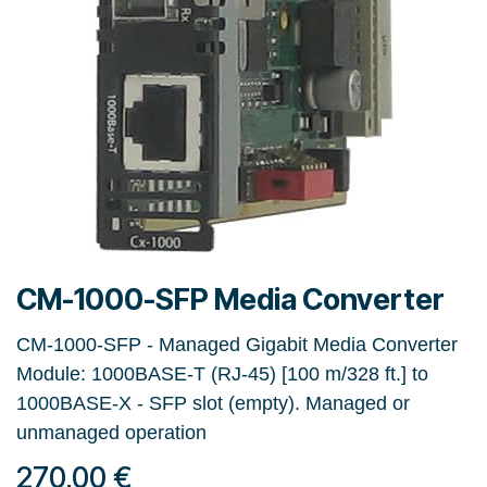
CM-1000-SFP Media Converter
CM-1000-SFP - Managed Gigabit Media Converter
Module: 1000BASE-T (RJ-45) [100 m/328 ft.] to
1000BASE-X - SFP slot (empty). Managed or
unmanaged operation
270,00
€