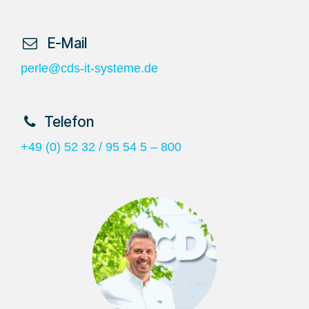
​ E-Mail
perle@cds-it-systeme.de
​Telefon
+49 (0) 52 32 / 95 54 5 – 800