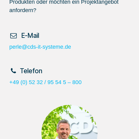
Produkten oder möchten ein Projektangebot
anfordern?
​ E-Mail
perle@cds-it-systeme.de
​Telefon
+49 (0) 52 32 / 95 54 5 – 800