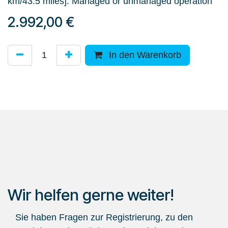
km/43.5 miles]. Managed or unmanaged operation
2.992,00
€
In den Warenkorb
Wir helfen gerne weiter!
Sie haben Fragen zur Registrierung, zu den