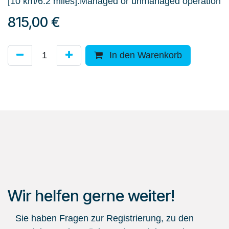
[10 km/6.2 miles].Managed or unmanaged operation
815,00
€
In den Warenkorb
Wir helfen gerne weiter!
Sie haben Fragen zur Registrierung, zu den