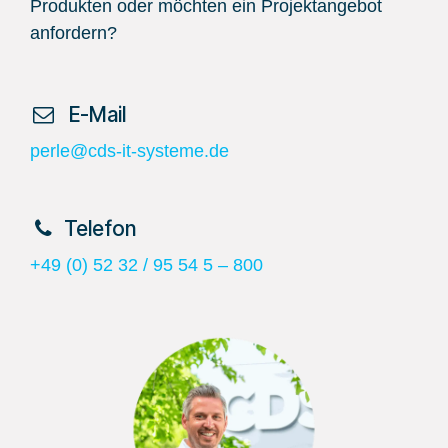
Produkten oder möchten ein Projektangebot
anfordern?
​ E-Mail
perle@cds-it-systeme.de
​Telefon
+49 (0) 52 32 / 95 54 5 – 800