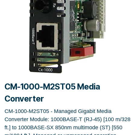
CM-1000-M2ST05 Media
Converter
CM-1000-M2ST05 - Managed Gigabit Media
Converter Module: 1000BASE-T (RJ-45) [100 m/328
ft.] to 1000BASE-SX 850nm multimode (ST) [550