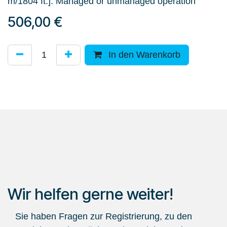
m/1804 ft.]. Managed or unmanaged operation
506,00
€
In den Warenkorb
Wir helfen gerne weiter!
Sie haben Fragen zur Registrierung, zu den