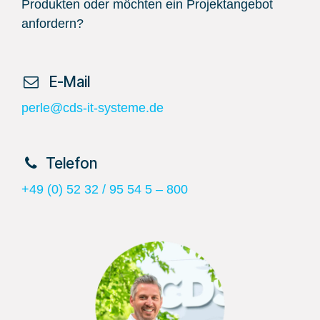
Produkten oder möchten ein Projektangebot
anfordern?
​ E-Mail
perle@cds-it-systeme.de
​Telefon
+49 (0) 52 32 / 95 54 5 – 800