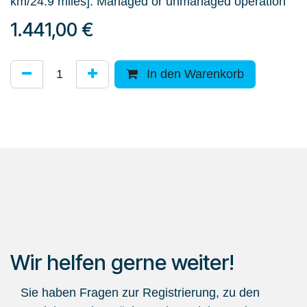
km/24.9 miles]. Managed or unmanaged operation
1.441,00
€
In den Warenkorb
Wir helfen gerne weiter!
Sie haben Fragen zur Registrierung, zu den