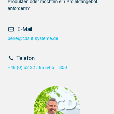
Produkten oder möchten ein Projektangebot
anfordern?
​ E-Mail
perle@cds-it-systeme.de
​Telefon
+49 (0) 52 32 / 95 54 5 – 800