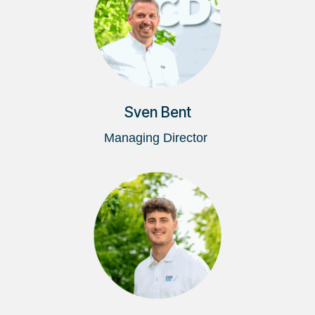
Sven Bent
Managing Director