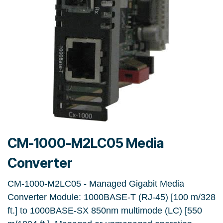
CM-1000-M2LC05 Media
Converter
CM-1000-M2LC05 - Managed Gigabit Media
Converter Module: 1000BASE-T (RJ-45) [100 m/328
ft.] to 1000BASE-SX 850nm multimode (LC) [550