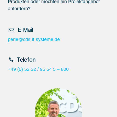
Produkten oder möchten ein Projektangebot
anfordern?
​ E-Mail
perle@cds-it-systeme.de
​Telefon
+49 (0) 52 32 / 95 54 5 – 800