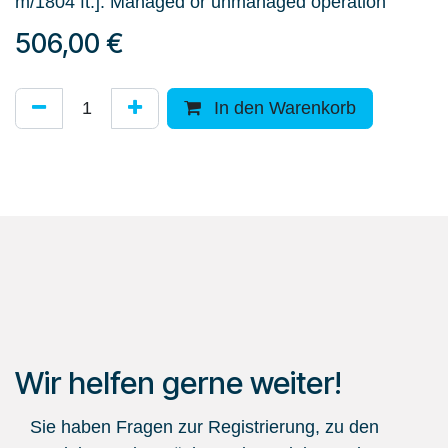
m/1804 ft.]. Managed or unmanaged operation
506,00
€
In den Warenkorb
Wir helfen gerne weiter!
Sie haben Fragen zur Registrierung, zu den