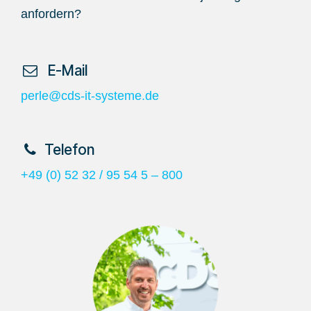
anfordern?
​ E-Mail
perle@cds-it-systeme.de
​Telefon
+49 (0) 52 32 / 95 54 5 – 800