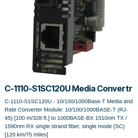
C-1110-S1SC120U Media Convertr
C-1110-S1SC120U - 10/100/1000Base-T Media and
Rate Converter Module: 10/100/1000BASE-T (RJ-
45) [100 m/328 ft.] to 1000BASE-BX 1510nm TX /
1590nm RX single strand fiber, single mode (SC)
[120 km/75 miles]