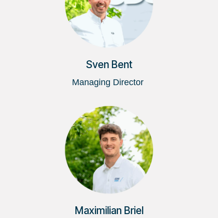
Sven Bent
Managing Director
Maximilian Briel