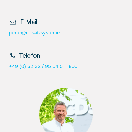
​ E-Mail
perle@cds-it-systeme.de
​Telefon
+49 (0) 52 32 / 95 54 5 – 800