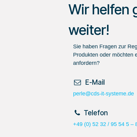
Wir helfen 
weiter!
Sie haben Fragen zur Regi
Produkten oder möchten e
anfordern?
​ E-Mail
perle@cds-it-systeme.de
​Telefon
+49 (0) 52 32 / 95 54 5 – 