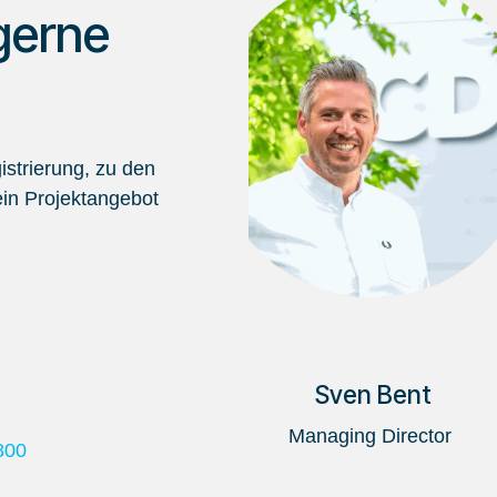
gerne
strierung, zu den
in Projektangebot
Sven Bent
Managing Director
800