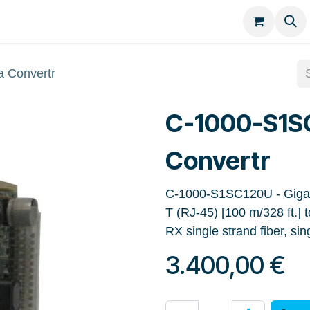
Kategorien
Kontakt
 Convertr
C-1000-S1S
Convertr
C-1000-S1SC120U - Gigab
T (RJ-45) [100 m/328 ft
RX single strand fiber, si
3.400,00
€