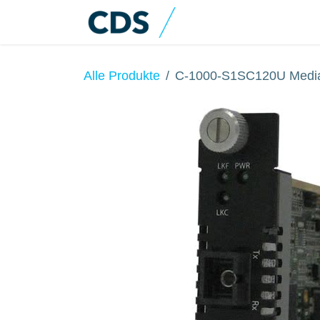
Zum Inhalt springen
Home
Produkte
Alle Produkte
C-1000-S1SC120U Media