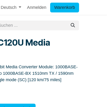
Deutsch
Anmelden
Warenkorb
C120U Media
it Media Converter Module: 1000BASE-
.] to 1000BASE-BX 1510nm TX / 1590nm
ngle mode (SC) [120 km/75 miles]