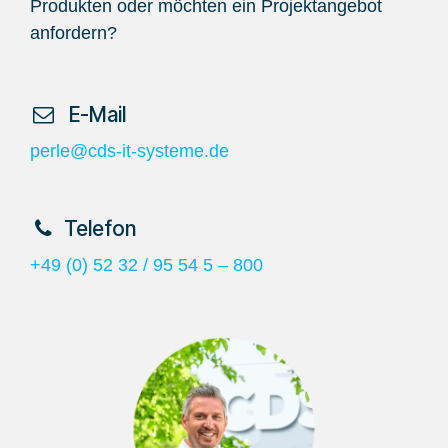
Produkten oder möchten ein Projektangebot
anfordern?
​ E-Mail
perle@cds-it-systeme.de
​Telefon
+49 (0) 52 32 / 95 54 5 – 800