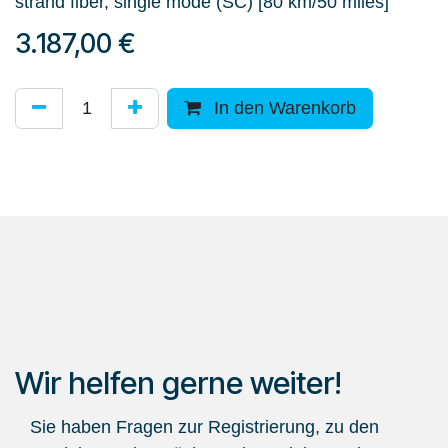
strand fiber, single mode (SC) [80 km/50 miles]
3.187,00
€
In den Warenkorb
Wir helfen gerne weiter!
Sie haben Fragen zur Registrierung, zu den