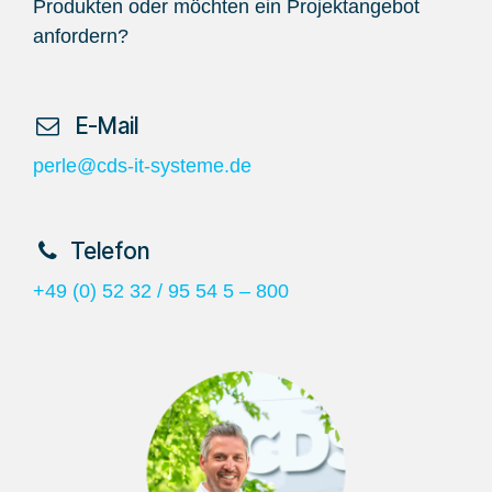
Produkten oder möchten ein Projektangebot
anfordern?
​ E-Mail
perle@cds-it-systeme.de
​Telefon
+49 (0) 52 32 / 95 54 5 – 800