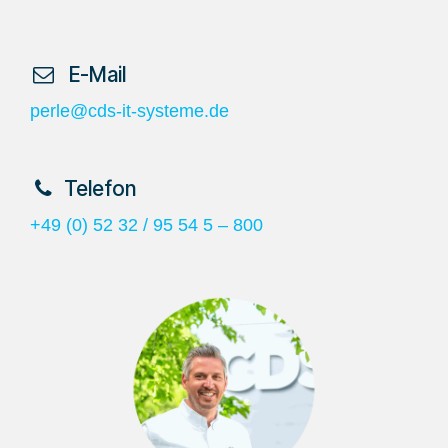
​ E-Mail
perle@cds-it-systeme.de
​Telefon
+49 (0) 52 32 / 95 54 5 – 800