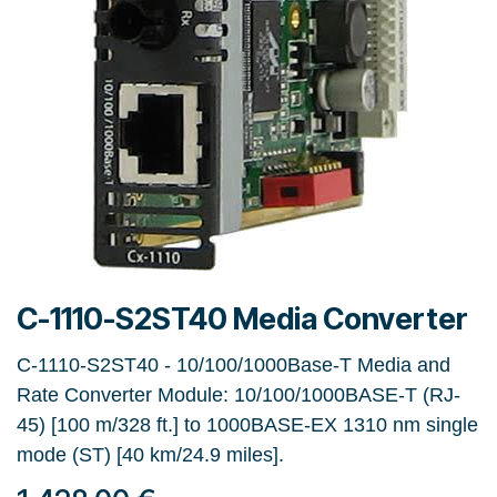
C-1110-S2ST40 Media Converter
C-1110-S2ST40 - 10/100/1000Base-T Media and
Rate Converter Module: 10/100/1000BASE-T (RJ-
45) [100 m/328 ft.] to 1000BASE-EX 1310 nm single
mode (ST) [40 km/24.9 miles].