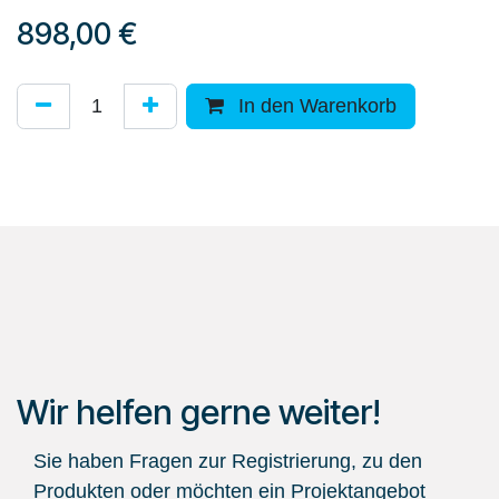
898,00
€
In den Warenkorb
Wir helfen gerne weiter!
Sie haben Fragen zur Registrierung, zu den
Produkten oder möchten ein Projektangebot