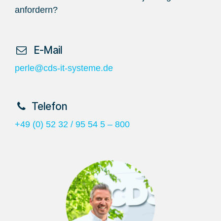
anfordern?
​ E-Mail
perle@cds-it-systeme.de
​Telefon
+49 (0) 52 32 / 95 54 5 – 800