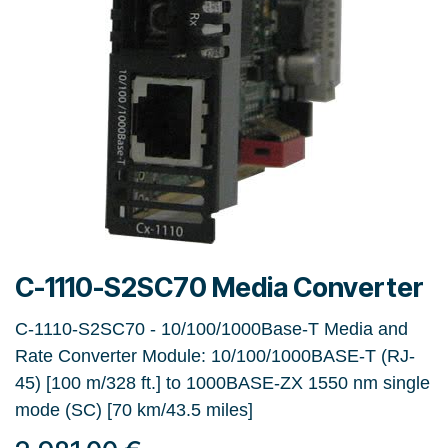
C-1110-S2SC70 Media Converter
C-1110-S2SC70 - 10/100/1000Base-T Media and
Rate Converter Module: 10/100/1000BASE-T (RJ-
45) [100 m/328 ft.] to 1000BASE-ZX 1550 nm single
mode (SC) [70 km/43.5 miles]