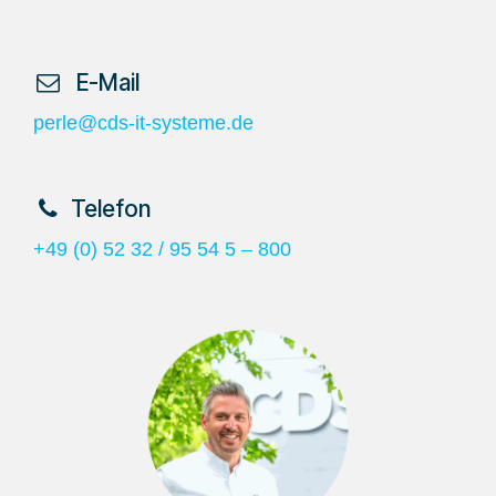
​ E-Mail
perle@cds-it-systeme.de
​Telefon
+49 (0) 52 32 / 95 54 5 – 800