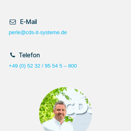
​ E-Mail
perle@cds-it-systeme.de
​Telefon
+49 (0) 52 32 / 95 54 5 – 800