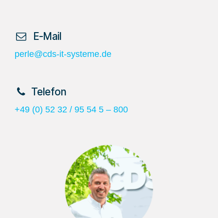
​ E-Mail
perle@cds-it-systeme.de
​Telefon
+49 (0) 52 32 / 95 54 5 – 800