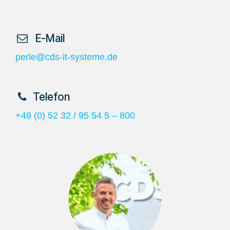
​ E-Mail
perle@cds-it-systeme.de
​Telefon
+49 (0) 52 32 / 95 54 5 – 800