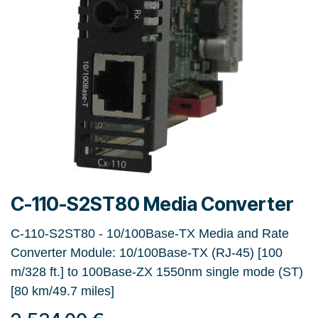
C-110-S2ST80 Media Converter
C-110-S2ST80 - 10/100Base-TX Media and Rate
Converter Module: 10/100Base-TX (RJ-45) [100
m/328 ft.] to 100Base-ZX 1550nm single mode (ST)
[80 km/49.7 miles]