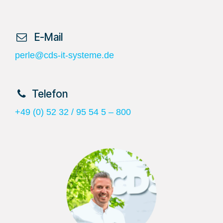
​ E-Mail
perle@cds-it-systeme.de
​Telefon
+49 (0) 52 32 / 95 54 5 – 800