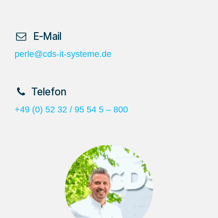
​ E-Mail
perle@cds-it-systeme.de
​Telefon
+49 (0) 52 32 / 95 54 5 – 800