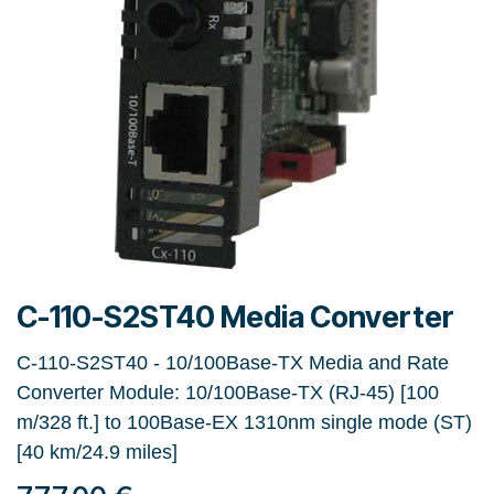
C-110-S2ST40 Media Converter
C-110-S2ST40 - 10/100Base-TX Media and Rate
Converter Module: 10/100Base-TX (RJ-45) [100
m/328 ft.] to 100Base-EX 1310nm single mode (ST)
[40 km/24.9 miles]