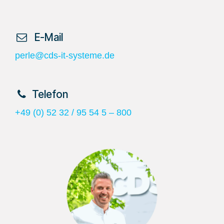
​ E-Mail
perle@cds-it-systeme.de
​Telefon
+49 (0) 52 32 / 95 54 5 – 800