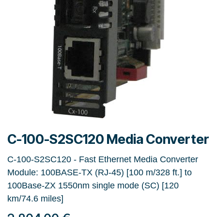
C-100-S2SC120 Media Converter
C-100-S2SC120 - Fast Ethernet Media Converter
Module: 100BASE-TX (RJ-45) [100 m/328 ft.] to
100Base-ZX 1550nm single mode (SC) [120
km/74.6 miles]