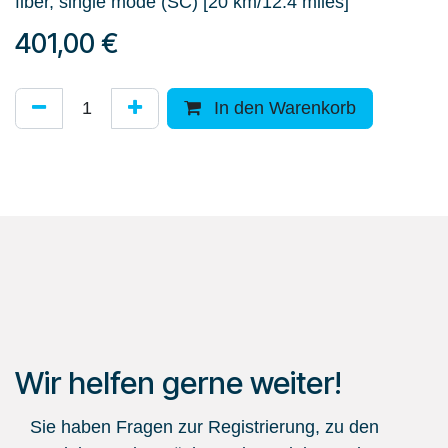
fiber, single mode (SC) [20 km/12.4 miles]
401,00
€
In den Warenkorb
Wir helfen gerne weiter!
Sie haben Fragen zur Registrierung, zu den