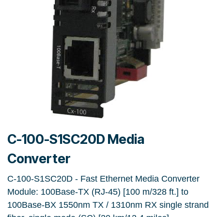
C-100-S1SC20D Media
Converter
C-100-S1SC20D - Fast Ethernet Media Converter
Module: 100Base-TX (RJ-45) [100 m/328 ft.] to
100Base-BX 1550nm TX / 1310nm RX single strand