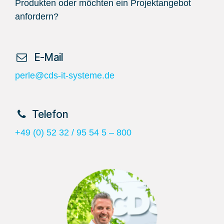
Produkten oder möchten ein Projektangebot
anfordern?
​ E-Mail
perle@cds-it-systeme.de
​Telefon
+49 (0) 52 32 / 95 54 5 – 800