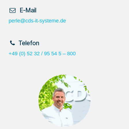
​ E-Mail
perle@cds-it-systeme.de
​Telefon
+49 (0) 52 32 / 95 54 5 – 800