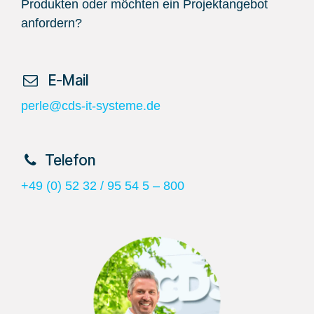
Produkten oder möchten ein Projektangebot
anfordern?
​ E-Mail
perle@cds-it-systeme.de
​Telefon
+49 (0) 52 32 / 95 54 5 – 800