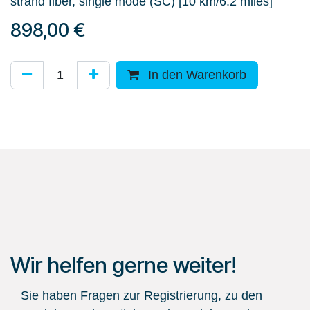
strand fiber, single mode (SC) [10 km/6.2 miles]
898,00
€
In den Warenkorb
Wir helfen gerne weiter!
Sie haben Fragen zur Registrierung, zu den